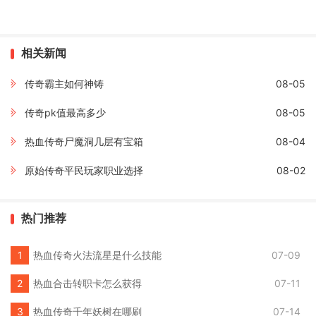
相关新闻
传奇霸主如何神铸
08-05
传奇pk值最高多少
08-05
热血传奇尸魔洞几层有宝箱
08-04
原始传奇平民玩家职业选择
08-02
热门推荐
热血传奇火法流星是什么技能
07-09
热血合击转职卡怎么获得
07-11
热血传奇千年妖树在哪刷
07-14