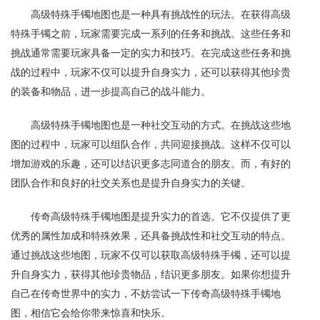
高级特殊手镯地图也是一种具有挑战性的玩法。在获得高级
特殊手镯之前，玩家需要完成一系列的任务和挑战。这些任务和
挑战通常需要玩家具备一定的实力和技巧。在完成这些任务和挑
战的过程中，玩家不仅可以提升自身实力，还可以获得其他珍贵
的装备和物品，进一步提高自己的战斗能力。
高级特殊手镯地图也是一种社交互动的方式。在挑战这些地
图的过程中，玩家可以组队合作，共同迎接挑战。这样不仅可以
增加游戏的乐趣，还可以结识更多志同道合的朋友。而，有好的
团队合作和良好的社交关系也是提升自身实力的关键。
传奇高级特殊手镯地图是提升实力的首选。它不仅提供了更
优秀的属性加成和特殊效果，还具备挑战性和社交互动的特点。
通过挑战这些地图，玩家不仅可以获取高级特殊手镯，还可以提
升自身实力，获得其他珍贵物品，结识更多朋友。如果你想提升
自己在传奇世界中的实力，不妨尝试一下传奇高级特殊手镯地
图，相信它会给你带来惊喜和快乐。