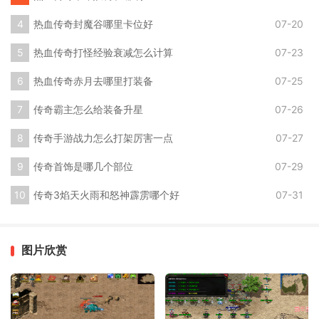
热血传奇封魔谷哪里卡位好
07-20
热血传奇打怪经验衰减怎么计算
07-23
热血传奇赤月去哪里打装备
07-25
传奇霸主怎么给装备升星
07-26
传奇手游战力怎么打架厉害一点
07-27
传奇首饰是哪几个部位
07-29
传奇3焰天火雨和怒神霹雳哪个好
07-31
图片欣赏