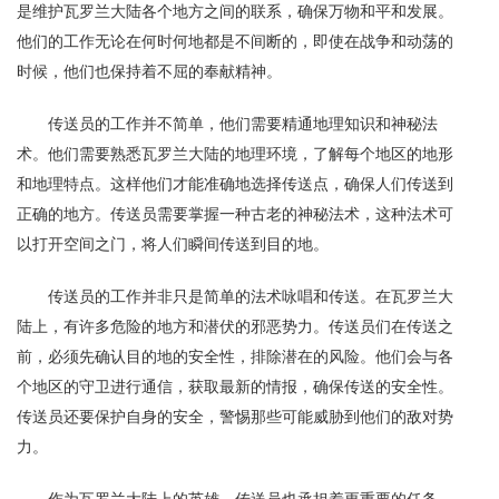
是维护瓦罗兰大陆各个地方之间的联系，确保万物和平和发展。
他们的工作无论在何时何地都是不间断的，即使在战争和动荡的
时候，他们也保持着不屈的奉献精神。
传送员的工作并不简单，他们需要精通地理知识和神秘法
术。他们需要熟悉瓦罗兰大陆的地理环境，了解每个地区的地形
和地理特点。这样他们才能准确地选择传送点，确保人们传送到
正确的地方。传送员需要掌握一种古老的神秘法术，这种法术可
以打开空间之门，将人们瞬间传送到目的地。
传送员的工作并非只是简单的法术咏唱和传送。在瓦罗兰大
陆上，有许多危险的地方和潜伏的邪恶势力。传送员们在传送之
前，必须先确认目的地的安全性，排除潜在的风险。他们会与各
个地区的守卫进行通信，获取最新的情报，确保传送的安全性。
传送员还要保护自身的安全，警惕那些可能威胁到他们的敌对势
力。
作为瓦罗兰大陆上的英雄，传送员也承担着更重要的任务。