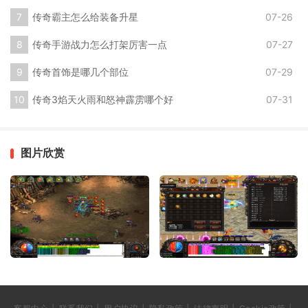
传奇霸主怎么给装备升星
07-26
传奇手游战力怎么打架厉害一点
07-27
传奇首饰是哪几个部位
07-29
传奇3焰天火雨和怒神霹雳哪个好
07-31
图片欣赏