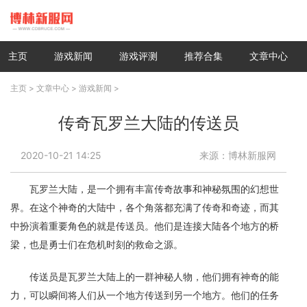
主页
游戏新闻
游戏评测
推荐合集
文章中心
主页
>
文章中心
>
游戏新闻
>
传奇瓦罗兰大陆的传送员
2020-10-21 14:25
来源：博林新服网
瓦罗兰大陆，是一个拥有丰富传奇故事和神秘氛围的幻想世
界。在这个神奇的大陆中，各个角落都充满了传奇和奇迹，而其
中扮演着重要角色的就是传送员。他们是连接大陆各个地方的桥
梁，也是勇士们在危机时刻的救命之源。
传送员是瓦罗兰大陆上的一群神秘人物，他们拥有神奇的能
力，可以瞬间将人们从一个地方传送到另一个地方。他们的任务