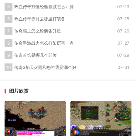
热血传奇打怪经验衰减怎么计算
07-23
热血传奇赤月去哪里打装备
07-25
传奇霸主怎么给装备升星
07-26
传奇手游战力怎么打架厉害一点
07-27
传奇首饰是哪几个部位
07-29
传奇3焰天火雨和怒神霹雳哪个好
07-31
图片欣赏