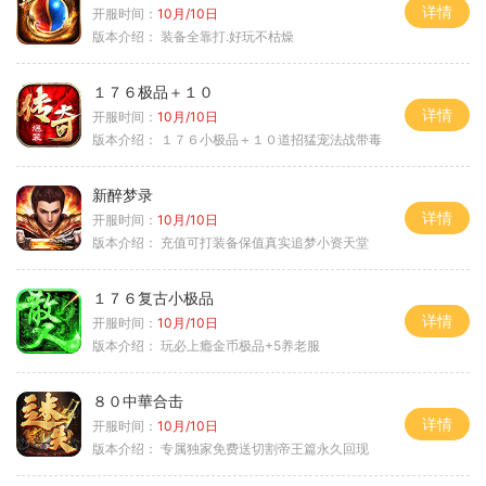
详情
开服时间：
10月/10日
版本介绍：
装备全靠打.好玩不枯燥
１７６极品＋１０
详情
开服时间：
10月/10日
版本介绍：
１７６小极品＋１０道招猛宠法战带毒
新醉梦录
详情
开服时间：
10月/10日
版本介绍：
充值可打装备保值真实追梦小资天堂
１７６复古小极品
详情
开服时间：
10月/10日
版本介绍：
玩必上瘾金币极品+5养老服
８０中華合击
详情
开服时间：
10月/10日
版本介绍：
专属独家免费送切割帝王篇永久回现