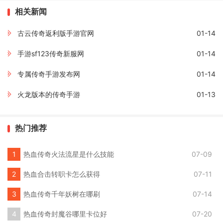
相关新闻
古云传奇返利版手游官网
01-14
手游sf123传奇新服网
01-14
专属传奇手游发布网
01-14
火龙版本的传奇手游
01-13
热门推荐
热血传奇火法流星是什么技能
07-09
热血合击转职卡怎么获得
07-11
热血传奇千年妖树在哪刷
07-14
热血传奇封魔谷哪里卡位好
07-20