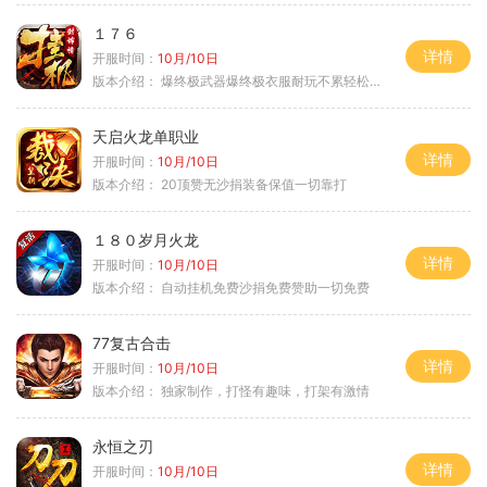
１７６
详情
开服时间：
10月/10日
版本介绍：
爆终极武器爆终极衣服耐玩不累轻松满级
天启火龙单职业
详情
开服时间：
10月/10日
版本介绍：
20顶赞无沙捐装备保值一切靠打
１８０岁月火龙
详情
开服时间：
10月/10日
版本介绍：
自动挂机免费沙捐免费赞助一切免费
77复古合击
详情
开服时间：
10月/10日
版本介绍：
独家制作，打怪有趣味，打架有激情
永恒之刃
详情
开服时间：
10月/10日