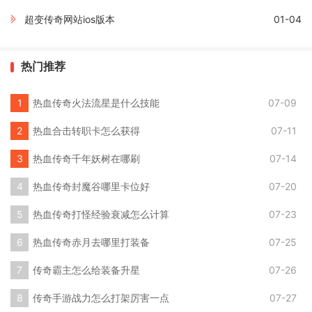
超变传奇网站ios版本
01-04
热门推荐
热血传奇火法流星是什么技能
07-09
热血合击转职卡怎么获得
07-11
热血传奇千年妖树在哪刷
07-14
热血传奇封魔谷哪里卡位好
07-20
热血传奇打怪经验衰减怎么计算
07-23
热血传奇赤月去哪里打装备
07-25
传奇霸主怎么给装备升星
07-26
传奇手游战力怎么打架厉害一点
07-27