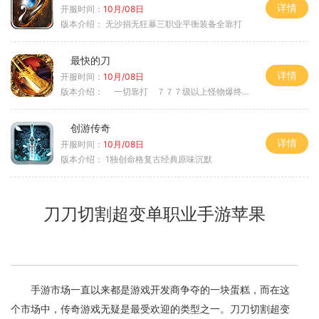
详情
开服时间：
10月/08日
版本介绍：
无沙捐无狂暴三职业平衡装备全靠打
最快的刀
详情
开服时间：
10月/08日
版本介绍：
一切靠打 ７７７级以上怪物爆终极
创游传奇
详情
开服时间：
10月/08日
版本介绍：
1独创命格复古经典原味沉默
刀刀切割超变单职业手游苹果
手游市场一直以来都是游戏开发商争夺的一块蛋糕，而在这
个市场中，传奇游戏无疑是最受欢迎的类型之一。刀刀切割超变