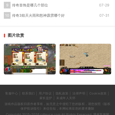
传奇首饰是哪几个部位
07-29
传奇3焰天火雨和怒神霹雳哪个好
07-31
图片欣赏
客服中心 │ 联系我们 │ 用户协议 │ 隐私政策 │ 法律声明 │ Cookie政策 │
家长监护 │ 未成年人关怀
游戏作品版权归原作者享有，如无意之中侵犯了您的版权，请您按照《版权
保护投诉指引》来信告知，本网站将应您的要求删除
Copyright 2015-2026 cdbruce.com All Rights Reserved. 博林新服网