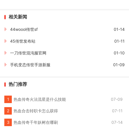
相关新闻
44woool传世sf
01-14
45传世发布站
01-11
一刀传世混沌服官网
01-10
手机变态传世手游新服
01-09
热门推荐
热血传奇火法流星是什么技能
07-09
热血合击转职卡怎么获得
07-11
热血传奇千年妖树在哪刷
07-14