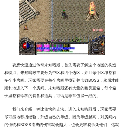
要想快速通过传奇未知暗殿，首先需要了解这个地图的构造
和特点。未知暗殿主要分为中区和四个边区，并且每个区域都有
多个小房间。玩家需要在每个房间里找到并击败BOSS，然后才能
顺利地进入下一个房间。未知暗殿还有大量的幽灵宝箱，每个箱
子里都有珍稀的装备和道具，可谓是非常值得一战的。
我们来介绍一种比较快的走法。进入未知暗殿后，玩家需要
尽可能地积攒经验，升级自己的等级。因为等级越高，对房间内
的怪物和BOSS造成的伤害就会越大，也会更容易杀死他们。这就