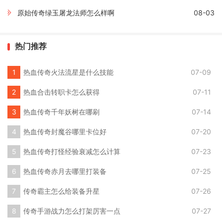
原始传奇绿玉屠龙法师怎么样啊
08-03
热门推荐
热血传奇火法流星是什么技能
07-09
热血合击转职卡怎么获得
07-11
热血传奇千年妖树在哪刷
07-14
热血传奇封魔谷哪里卡位好
07-20
热血传奇打怪经验衰减怎么计算
07-23
热血传奇赤月去哪里打装备
07-25
传奇霸主怎么给装备升星
07-26
传奇手游战力怎么打架厉害一点
07-27