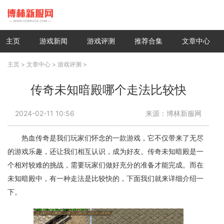
主页
游戏新闻
游戏评测
推荐合集
文章中心
主页
>
文章中心
>
游戏评测
>
传奇未知暗殿哪个走法比较快
2024-02-11 10:56
来源：博林新服网
热血传奇是我们玩家们怀念的一款游戏，它不仅带来了无尽
的游戏乐趣，还让我们相互认识，成为好友。传奇未知暗殿是一
个相对较难的挑战，需要玩家们做好充分的准备才能完成。而在
未知暗殿中，有一种走法是比较快的，下面我们就来详细介绍一
下。