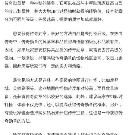
传奇勋章是一种神秘的装备，它可以在战斗中帮助玩家提高自己
的攻击和属性，并大大增加打过怪物时获得的经验值。传奇勋章
分为不同的等级，等级越高，提供的属性加成就越好。
想要获得传奇勋章，最好的方法自然是去打怪升级。在热血
传奇中，传奇勋章的掉落率和品质都与怪物的级别和品质有关。
因此，如果玩家想要获得高品质的传奇勋章，就需要去打高级的
怪物。一般来说，掉落高级传奇勋章的怪物难度更高，攻击力更
强，因此需要玩家们有一定的实力和策略。
最常见的方式是选择一些高级的地图进行打怪，比如摩登
城、英雄刷图等。这些地图的怪物难度相对较高，而且数量较
多，是获得传奇勋章的比较好的选择。此外，建议玩家在组队时
打怪，体验不仅更佳，还可以提高获得传奇勋章的概率。另外，
有些玩家也会选择购买钻石来开启传奇宝箱，这也是一种获取传
奇勋章的方法。
除了打高级怪物，有些玩家会选择去打专门刷传奇勋章的