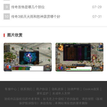
传奇首饰是哪几个部位
07-29
传奇3焰天火雨和怒神霹雳哪个好
07-31
图片欣赏
客服中心 │ 联系我们 │ 用户协议 │ 隐私政策 │ 法律声明 │ Cookie政策 │
家长监护 │ 未成年人关怀
游戏作品版权归原作者享有，如无意之中侵犯了您的版权，请您按照《版权
保护投诉指引》来信告知，本网站将应您的要求删除