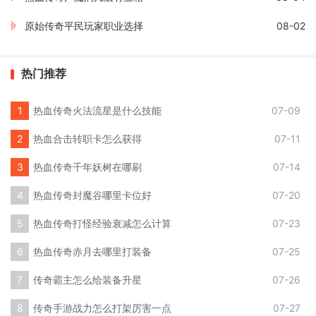
原始传奇平民玩家职业选择
08-02
热门推荐
热血传奇火法流星是什么技能
07-09
热血合击转职卡怎么获得
07-11
热血传奇千年妖树在哪刷
07-14
热血传奇封魔谷哪里卡位好
07-20
热血传奇打怪经验衰减怎么计算
07-23
热血传奇赤月去哪里打装备
07-25
传奇霸主怎么给装备升星
07-26
传奇手游战力怎么打架厉害一点
07-27