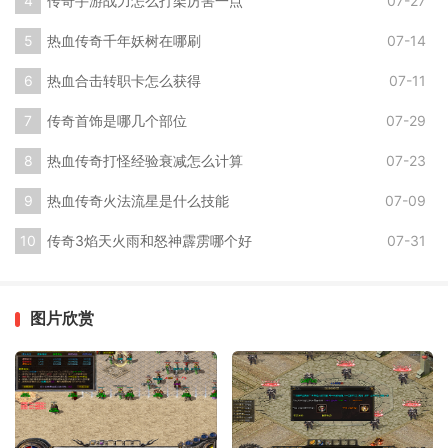
传奇手游战力怎么打架厉害一点
07-27
热血传奇千年妖树在哪刷
07-14
热血合击转职卡怎么获得
07-11
传奇首饰是哪几个部位
07-29
热血传奇打怪经验衰减怎么计算
07-23
热血传奇火法流星是什么技能
07-09
传奇3焰天火雨和怒神霹雳哪个好
07-31
图片欣赏