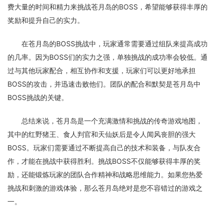
费大量的时间和精力来挑战苍月岛的BOSS，希望能够获得丰厚的
奖励和提升自己的实力。
在苍月岛的BOSS挑战中，玩家通常需要通过组队来提高成功
的几率。因为BOSS们的实力之强，单独挑战的成功率会较低。通
过与其他玩家配合，相互协作和支援，玩家们可以更好地承担
BOSS的攻击，并迅速击败他们。团队的配合和默契是苍月岛中
BOSS挑战的关键。
总结来说，苍月岛是一个充满激情和挑战的传奇游戏地图，
其中的红野猪王、食人判官和天仙妖后是令人闻风丧胆的强大
BOSS。玩家们需要通过不断提高自己的技术和装备，与队友合
作，才能在挑战中获得胜利。挑战BOSS不仅能够获得丰厚的奖
励，还能锻炼玩家的团队合作精神和战略思维能力。如果您热爱
挑战和刺激的游戏体验，那么苍月岛绝对是您不容错过的游戏之
一。