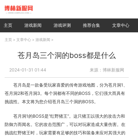
主页
游戏新闻
游戏评测
推荐合集
文章中心
主页
>
文章中心
>
游戏新闻
>
苍月岛三个洞的boss都是什么
2024-01-31 01:44
来源：博林新服网
苍月岛是一款备受玩家喜爱的传奇游戏地图，分为苍月洞1、
苍月洞2和苍月洞3。每个洞都有不同的BOSS，它们强大而具有
挑战性。本文将为您介绍苍月岛三个洞的BOSS。
苍月洞1的BOSS是“红野猪王”。这只猪王以强大的攻击力和
防御力而闻名。它的攻击范围广，可以对玩家造成大量伤害。在
挑战红野猪王时，玩家需要有足够的技巧和装备来应对其强大的