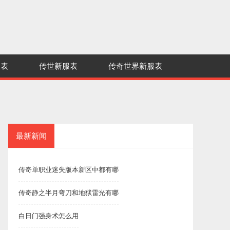
服表
传世新服表
传奇世界新服表
最新新闻
传奇单职业迷失版本新区中都有哪
传奇静之半月弯刀和地狱雷光有哪
白日门强身术怎么用