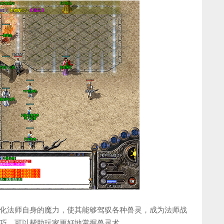
化法师自身的魔力，使其能够驾驭各种兽灵，成为法师战
巧，可以帮助玩家更好地掌握兽灵术。