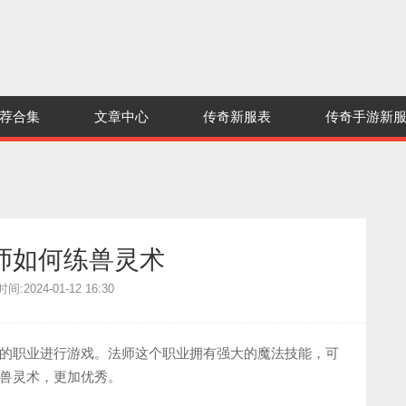
荐合集
文章中心
传奇新服表
传奇手游新
师如何练兽灵术
:2024-01-12 16:30
的职业进行游戏。法师这个职业拥有强大的魔法技能，可
兽灵术，更加优秀。