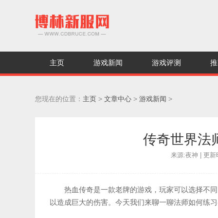
主页
游戏新闻
游戏评测
推
您现在的位置：
主页
>
文章中心
>
游戏新闻
>
传奇世界法
来源:夜神 | 更新时间
热血传奇是一款老牌的游戏，玩家可以选择不同
以造成巨大的伤害。今天我们来聊一聊法师如何练习