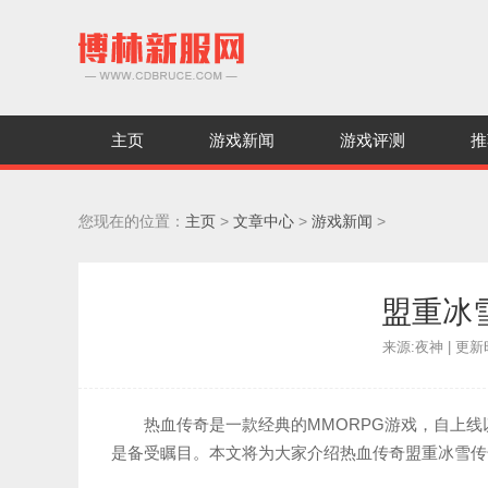
主页
游戏新闻
游戏评测
推
您现在的位置：
主页
>
文章中心
>
游戏新闻
>
盟重冰
来源:夜神 | 更新时间
热血传奇是一款经典的MMORPG游戏，自上
是备受瞩目。本文将为大家介绍热血传奇盟重冰雪传