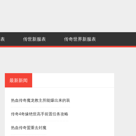
服表
传世新服表
传奇世界新服表
最新新闻
热血传奇魔龙教主所能爆出来的装
传奇4奇缘绝世高手前置任务攻略
热血传奇盟重去封魔