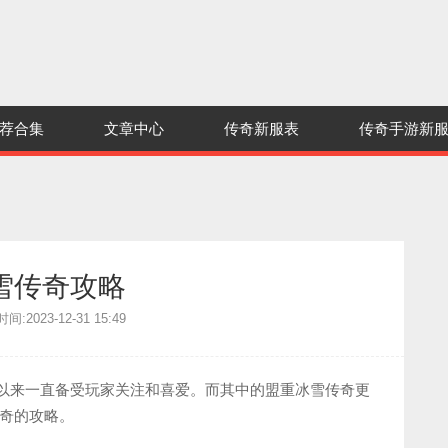
荐合集
文章中心
传奇新服表
传奇手游新
雪传奇攻略
:2023-12-31 15:49
线以来一直备受玩家关注和喜爱。而其中的盟重冰雪传奇更
奇的攻略。